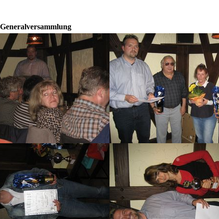
8 Generalversammlung