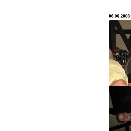
06.06.200